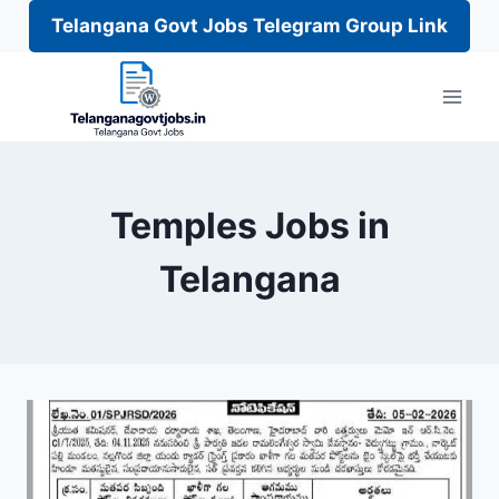
Telangana Govt Jobs Telegram Group Link
Skip
to
content
Temples Jobs in
Telangana