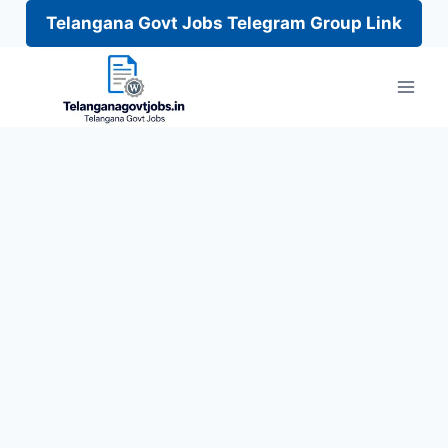
Telangana Govt Jobs Telegram Group Link
Skip
to
content