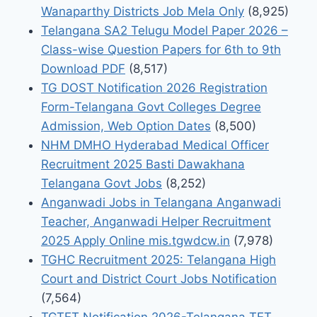
Wanaparthy Districts Job Mela Only
(8,925)
Telangana SA2 Telugu Model Paper 2026 –
Class-wise Question Papers for 6th to 9th
Download PDF
(8,517)
TG DOST Notification 2026 Registration
Form-Telangana Govt Colleges Degree
Admission, Web Option Dates
(8,500)
NHM DMHO Hyderabad Medical Officer
Recruitment 2025 Basti Dawakhana
Telangana Govt Jobs
(8,252)
Anganwadi Jobs in Telangana Anganwadi
Teacher, Anganwadi Helper Recruitment
2025 Apply Online mis.tgwdcw.in
(7,978)
TGHC Recruitment 2025: Telangana High
Court and District Court Jobs Notification
(7,564)