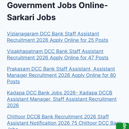
Government Jobs Online-
Sarkari Jobs
Vizianagaram DCC Bank Staff Assistant
Recruitment 2026 Apply Online for 25 Posts
Visakhapatnam DCC Bank Staff Assistant
Recruitment 2026 Apply Online for 47 Posts
Prakasam DCC Bank Staff Assistant, Assistant
Manager Recruitment 2026 Apply Online for 80
Posts
Kadapa DCC Bank Jobs 2026- Kadapa DCCB
Assistant Manager, Staff Assistant Recruitment
2026
Chittoor DCCB Bank Recruitment 2026 Staff
Assistant Notification 2026 75 Chittoor DCC Bank