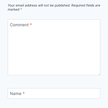
Your email address will not be published.
Required fields are
marked
*
Comment
*
Name
*