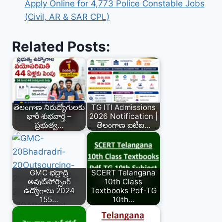
Apply Online for 4,773 Police Constable Jobs
(Civil, AR & SAR CPL)
Related Posts:
తెలంగాణ నిరుద్యోగులకు
TG ITI Admissions
భారీ శుభవార్త –
2026 Notification |
ప్రభుత్వ…
తెలంగాణ ఐటీఐ…
GMC భద్రాద్రి
SCERT Telangana
అవుట్‌సోర్సింగ్
10th Class
ఉద్యోగాలు 2024
Textbooks Pdf-TG
155…
10th…