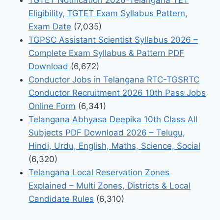
TGTET Notification 2026-Telangana TET
Eligibility, TGTET Exam Syllabus Pattern,
Exam Date
(7,035)
TGPSC Assistant Scientist Syllabus 2026 –
Complete Exam Syllabus & Pattern PDF
Download
(6,672)
Conductor Jobs in Telangana RTC-TGSRTC
Conductor Recruitment 2026 10th Pass Jobs
Online Form
(6,341)
Telangana Abhyasa Deepika 10th Class All
Subjects PDF Download 2026 – Telugu,
Hindi, Urdu, English, Maths, Science, Social
(6,320)
Telangana Local Reservation Zones
Explained – Multi Zones, Districts & Local
Candidate Rules
(6,310)