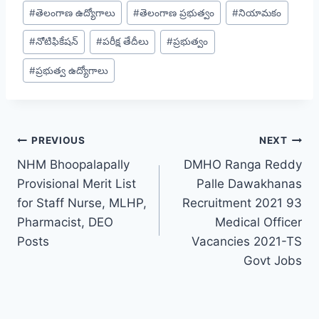
#
తెలంగాణ ఉద్యోగాలు
#
తెలంగాణ ప్రభుత్వం
#
నియామకం
#
నోటిఫికేషన్
#
పరీక్ష తేదీలు
#
ప్రభుత్వం
#
ప్రభుత్వ ఉద్యోగాలు
Post
PREVIOUS
NEXT
NHM Bhoopalapally
DMHO Ranga Reddy
navigation
Provisional Merit List
Palle Dawakhanas
for Staff Nurse, MLHP,
Recruitment 2021 93
Pharmacist, DEO
Medical Officer
Posts
Vacancies 2021-TS
Govt Jobs