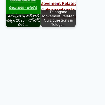
Telangana
తెలంగాణ ఇంటర్ హాల్
Movement Related
టికెట్లు 2025 – డౌన్‌లోడ్
Quiz questions in
లింక్,…
Telugu…