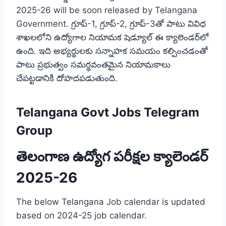
2025-26 will be soon released by Telangana
Government. గ్రూప్-1, గ్రూప్-2, గ్రూప్-3తో పాటు వివిధ
శాఖలలోని ఉద్యోగాల నియామక షెడ్యూల్ ఈ క్యాలెండర్‌లో
ఉంది. ఇది అభ్యర్థులకు సన్నాహక సమయం కల్పించడంతో
పాటు ప్రభుత్వం సమర్థవంతమైన నియామకాలు
చేపట్టడానికి దోహదపడుతుంది.
Telangana Govt Jobs Telegram
Group
తెలంగాణ ఉద్యోగ పరీక్షల క్యాలెండర్
2025-26
The below Telangana Job calendar is updated
based on 2024-25 job calendar.