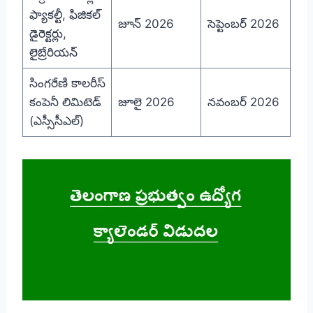
ఫ్యాకల్టీ, ఫిజికల్
జూన్ 2026
సెప్టెంబర్ 2026
డైరెక్టర్లు,
లైబ్రేరియన్
సింగరేణి కాలరీస్
కంపెనీ లిమిటెడ్
జూలై 2026
నవంబర్ 2026
(ఎస్సీసీఎల్)