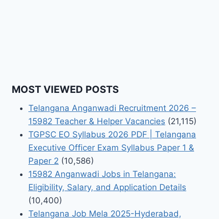
MOST VIEWED POSTS
Telangana Anganwadi Recruitment 2026 –
15982 Teacher & Helper Vacancies
(21,115)
TGPSC EO Syllabus 2026 PDF | Telangana
Executive Officer Exam Syllabus Paper 1 &
Paper 2
(10,586)
15982 Anganwadi Jobs in Telangana:
Eligibility, Salary, and Application Details
(10,400)
Telangana Job Mela 2025-Hyderabad,