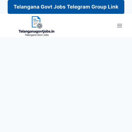
Telangana Govt Jobs Telegram Group Link
Skip
to
content